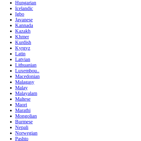
Hungarian
Icelandic
Igbo
Javanese
Kannada
Kazakh
Khmer
Kurdish
Kyrgyz
Latin
Latvian
Lithuanian
Luxembou..
Macedonian
Malagasy
Malay
Malayalam
Maltese
Maori
Marathi
Mongolian
Burmese
Nepali
Norwegian
Pashto