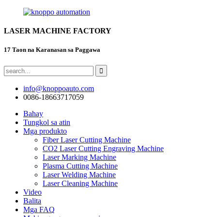
LASER MACHINE FACTORY
17 Taon na Karanasan sa Paggawa
info@knoppoauto.com
0086-18663717059
Bahay
Tungkol sa atin
Mga produkto
Fiber Laser Cutting Machine
CO2 Laser Cutting Engraving Machine
Laser Marking Machine
Plasma Cutting Machine
Laser Welding Machine
Laser Cleaning Machine
Video
Balita
Mga FAQ