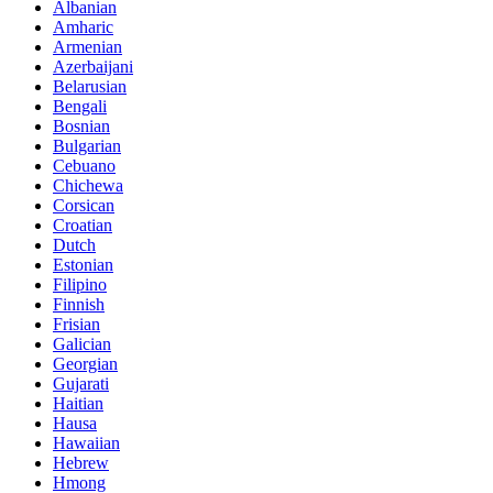
Albanian
Amharic
Armenian
Azerbaijani
Belarusian
Bengali
Bosnian
Bulgarian
Cebuano
Chichewa
Corsican
Croatian
Dutch
Estonian
Filipino
Finnish
Frisian
Galician
Georgian
Gujarati
Haitian
Hausa
Hawaiian
Hebrew
Hmong