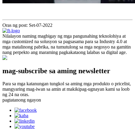
Oras ng post: Set-07-2022
Nilalayon naming magbigay ng mga pangunahing teknolohiya at
mga customized na solusyon sa pagsasama para sa Industry 4.0 at
mga matalinong pabrika, na tumutulong sa mga negosyo na gamitin
nang perpekto ang maraming pagkakataong lalabas sa digital age.
mag-subscribe sa aming newsletter
Para sa mga katanungan tungkol sa aming mga produkto o pricelist,
mangyaring mag-iwan sa amin at makikipag-ugnayan kami sa loob
ng 24 na oras.
pagtatanong ngayon