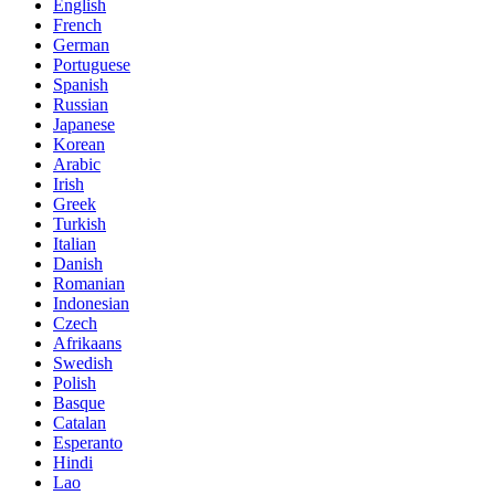
English
French
German
Portuguese
Spanish
Russian
Japanese
Korean
Arabic
Irish
Greek
Turkish
Italian
Danish
Romanian
Indonesian
Czech
Afrikaans
Swedish
Polish
Basque
Catalan
Esperanto
Hindi
Lao