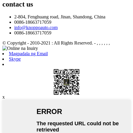
contact
us
2-804, Fenghuang road, Jinan, Shandong, China
0086-18663717059
info@knoppoauto.com
0086-18663717059
© Copyright - 2010-2021 : All Rights Reserved.
- , , , , , ,
Magpadala ng Email
Skype
x