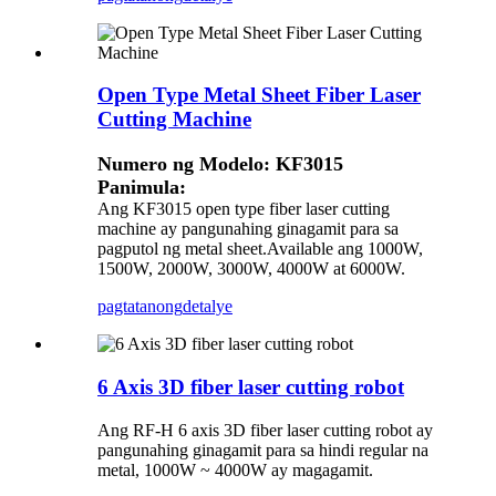
Open Type Metal Sheet Fiber Laser
Cutting Machine
Numero ng Modelo: KF3015
Panimula:
Ang KF3015 open type fiber laser cutting
machine ay pangunahing ginagamit para sa
pagputol ng metal sheet.Available ang 1000W,
1500W, 2000W, 3000W, 4000W at 6000W.
pagtatanong
detalye
6 Axis 3D fiber laser cutting robot
Ang RF-H 6 axis 3D fiber laser cutting robot ay
pangunahing ginagamit para sa hindi regular na
metal, 1000W ~ 4000W ay ​​magagamit.