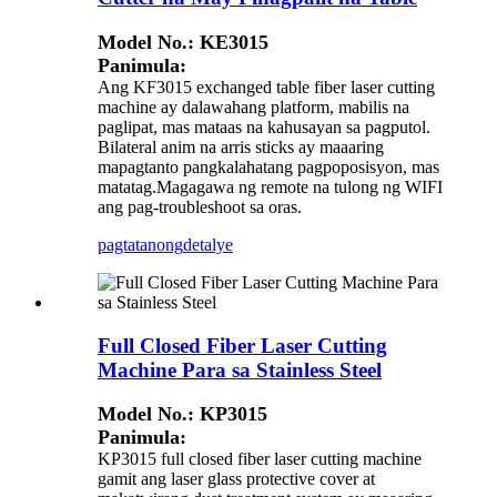
Model No.: KE3015
Panimula:
Ang KF3015 exchanged table fiber laser cutting
machine ay dalawahang platform, mabilis na
paglipat, mas mataas na kahusayan sa pagputol.
Bilateral anim na arris sticks ay maaaring
mapagtanto pangkalahatang pagpoposisyon, mas
matatag.Magagawa ng remote na tulong ng WIFI
ang pag-troubleshoot sa oras.
pagtatanong
detalye
Full Closed Fiber Laser Cutting
Machine Para sa Stainless Steel
Model No.: KP3015
Panimula:
KP3015 full closed fiber laser cutting machine
gamit ang laser glass protective cover at