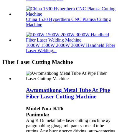
China 1530 Hyperthern CNC Plamsa Cutting
Machine
1000W 1500W 2000W 3000W Handheld Fiber
Laser Welding...
Fiber Laser Cutting Machine
Awtomatikong Metal Tube At Pipe
Fiber Laser Cutting Machine
Model No.: KT6
Panimula:
Ang KT6 metal tube laser cutting machine ay
pangunahing ginagamit para sa metal tube
cutting.Ang buong servo driving, auto-centering