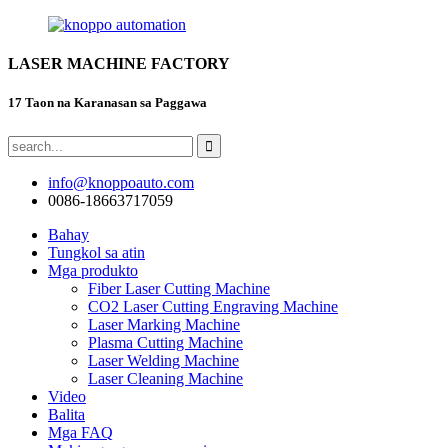
LASER MACHINE FACTORY
17 Taon na Karanasan sa Paggawa
info@knoppoauto.com
0086-18663717059
Bahay
Tungkol sa atin
Mga produkto
Fiber Laser Cutting Machine
CO2 Laser Cutting Engraving Machine
Laser Marking Machine
Plasma Cutting Machine
Laser Welding Machine
Laser Cleaning Machine
Video
Balita
Mga FAQ