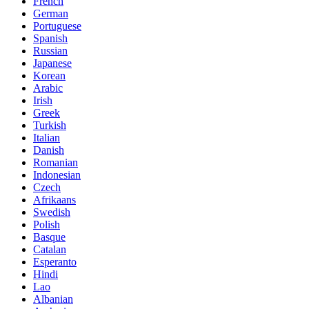
French
German
Portuguese
Spanish
Russian
Japanese
Korean
Arabic
Irish
Greek
Turkish
Italian
Danish
Romanian
Indonesian
Czech
Afrikaans
Swedish
Polish
Basque
Catalan
Esperanto
Hindi
Lao
Albanian