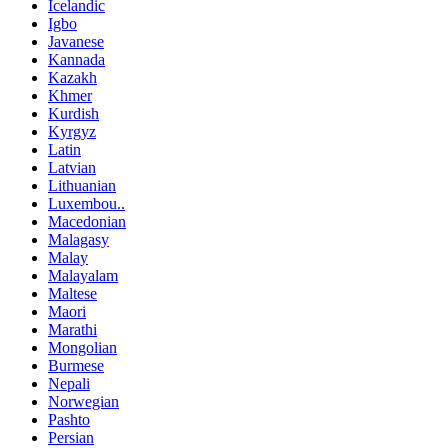
Icelandic
Igbo
Javanese
Kannada
Kazakh
Khmer
Kurdish
Kyrgyz
Latin
Latvian
Lithuanian
Luxembou..
Macedonian
Malagasy
Malay
Malayalam
Maltese
Maori
Marathi
Mongolian
Burmese
Nepali
Norwegian
Pashto
Persian