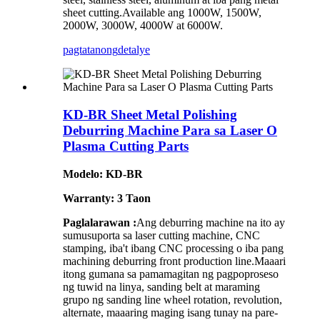
sheet cutting.Available ang 1000W, 1500W,
2000W, 3000W, 4000W at 6000W.
pagtatanong
detalye
KD-BR Sheet Metal Polishing
Deburring Machine Para sa Laser O
Plasma Cutting Parts
Modelo: KD-BR
Warranty: 3 Taon
Paglalarawan :
Ang deburring machine na ito ay
sumusuporta sa laser cutting machine, CNC
stamping, iba't ibang CNC processing o iba pang
machining deburring front production line.Maaari
itong gumana sa pamamagitan ng pagpoproseso
ng tuwid na linya, sanding belt at maraming
grupo ng sanding line wheel rotation, revolution,
alternate, maaaring maging isang tunay na pare-