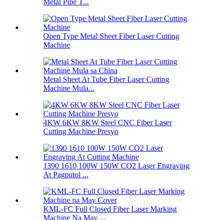
Metal Pipe T...
Open Type Metal Sheet Fiber Laser Cutting
Machine
Metal Sheet At Tube Fiber Laser Cutting
Machine Mula...
4KW 6KW 8KW Steel CNC Fiber Laser
Cutting Machine Presyo
1390 1610 100W 150W CO2 Laser Engraving
At Pagputol ...
KML-FC Full Closed Fiber Laser Marking
Machine Na May ...