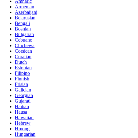
Amharic
Armenian
Azerbaijani
Belarusian
Bengali
Bosnian
Bulgarian
Cebuano
Chichewa
Corsican
Croatian
Dutch
Estonian
Filipino
Finnish
Frisian
Galician
Georgian
Gujarati
Haitian
Hausa
Hawaiian
Hebrew
Hmong
Hungarian