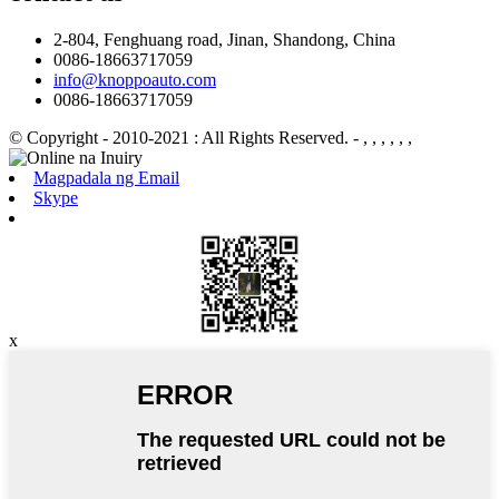
2-804, Fenghuang road, Jinan, Shandong, China
0086-18663717059
info@knoppoauto.com
0086-18663717059
© Copyright - 2010-2021 : All Rights Reserved.
- , , , , , ,
Magpadala ng Email
Skype
x