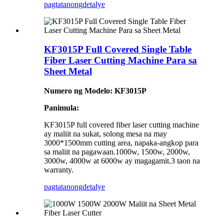
pagtatanong
detalye
KF3015P Full Covered Single Table
Fiber Laser Cutting Machine Para sa
Sheet Metal
Numero ng Modelo: KF3015P
Panimula:
KF3015P full covered fiber laser cutting machine
ay maliit na sukat, solong mesa na may
3000*1500mm cutting area, napaka-angkop para
sa maliit na pagawaan.1000w, 1500w, 2000w,
3000w, 4000w at 6000w ay magagamit.3 taon na
warranty.
pagtatanong
detalye