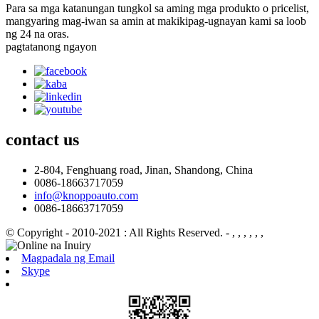
Para sa mga katanungan tungkol sa aming mga produkto o pricelist,
mangyaring mag-iwan sa amin at makikipag-ugnayan kami sa loob
ng 24 na oras.
pagtatanong ngayon
contact
us
2-804, Fenghuang road, Jinan, Shandong, China
0086-18663717059
info@knoppoauto.com
0086-18663717059
© Copyright - 2010-2021 : All Rights Reserved.
- , , , , , ,
Magpadala ng Email
Skype