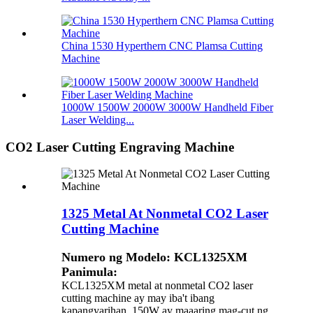
China 1530 Hyperthern CNC Plamsa Cutting
Machine
1000W 1500W 2000W 3000W Handheld Fiber
Laser Welding...
CO2 Laser Cutting Engraving Machine
1325 Metal At Nonmetal CO2 Laser
Cutting Machine
Numero ng Modelo: KCL1325XM
Panimula:
KCL1325XM metal at nonmetal CO2 laser
cutting machine ay may iba't ibang
kapangyarihan, 150W ay ​​maaaring mag-cut ng