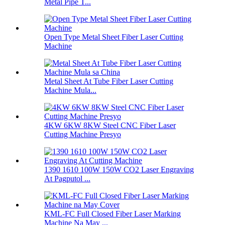
Metal Pipe T...
Open Type Metal Sheet Fiber Laser Cutting
Machine
Metal Sheet At Tube Fiber Laser Cutting
Machine Mula...
4KW 6KW 8KW Steel CNC Fiber Laser
Cutting Machine Presyo
1390 1610 100W 150W CO2 Laser Engraving
At Pagputol ...
KML-FC Full Closed Fiber Laser Marking
Machine Na May ...