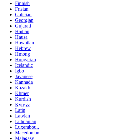
Finnish
Frisian
Galician
Georgian
Gujarati
Haitian
Hausa
Hawaiian
Hebrew
Hmong
Hungarian
Icelandic
Igbo
Javanese
Kannada
Kazakh
Khmer
Kurdish
Kyrgyz
Latin
Latvian
Lithuanian
Luxembou..
Macedonian
Malagasy