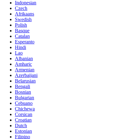
Indonesian
Czech
Afrikaans
Swedish
Polish
Basque
Catalan
Esperanto
Hindi
Lao
Albanian
Amharic
Armenian
Azerbaijani
Belarusian
Bengali
Bosnian
Bulgarian
Cebuano
Chichewa
Corsican
Croatian
Dutch
Estonian
Filipino