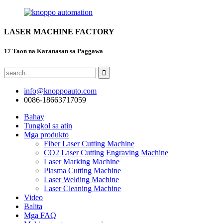
LASER MACHINE FACTORY
17 Taon na Karanasan sa Paggawa
info@knoppoauto.com
0086-18663717059
Bahay
Tungkol sa atin
Mga produkto
Fiber Laser Cutting Machine
CO2 Laser Cutting Engraving Machine
Laser Marking Machine
Plasma Cutting Machine
Laser Welding Machine
Laser Cleaning Machine
Video
Balita
Mga FAQ