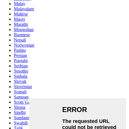
Malay
Malayalam
Maltese
Maori
Marathi
Mongolian
Burmese
Nepali
Norwegian
Pashto
Persian
Punjabi
Serbian
Sesotho
Sinhala
Slovak
Slovenian
Somali
Samoan
Scots Gaelic
Shona
Sindhi
Sundanese
Swahili
Tajik