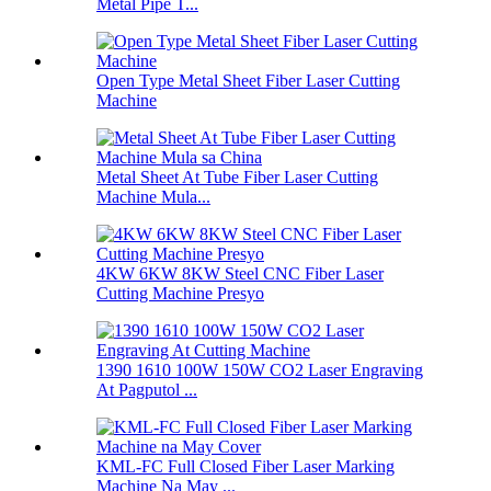
Metal Pipe T...
Open Type Metal Sheet Fiber Laser Cutting
Machine
Metal Sheet At Tube Fiber Laser Cutting
Machine Mula...
4KW 6KW 8KW Steel CNC Fiber Laser
Cutting Machine Presyo
1390 1610 100W 150W CO2 Laser Engraving
At Pagputol ...
KML-FC Full Closed Fiber Laser Marking
Machine Na May ...