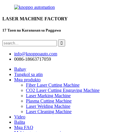
LASER MACHINE FACTORY
17 Taon na Karanasan sa Paggawa
info@knoppoauto.com
0086-18663717059
Bahay
Tungkol sa atin
Mga produkto
Fiber Laser Cutting Machine
CO2 Laser Cutting Engraving Machine
Laser Marking Machine
Plasma Cutting Machine
Laser Welding Machine
Laser Cleaning Machine
Video
Balita
Mga FAQ