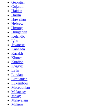
Georgian
Gujarati
Haitian
Hausa
Hawaiian
Hebrew
Hmong
Hungarian
Icelandic
Igbo
Javanese
Kannada
Kazakh
Khmer
Kurdish
Kyrgyz
Latin
Latvian
Lithuanian
Luxembou..
Macedonian
Malagasy
Malay
Malayalam
Maltese