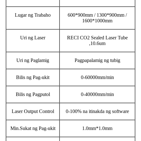
Lugar ng Trabaho
600*900mm / 1300*900mm /
1600*1000mm
Uri ng Laser
RECI CO2 Sealed Laser Tube
,10.6um
Uri ng Paglamig
Pagpapalamig ng tubig
Bilis ng Pag-ukit
0-60000mm/min
Bilis ng Pagputol
0-40000mm/min
Laser Output Control
0-100% na itinakda ng software
Min.Sukat ng Pag-ukit
1.0mm*1.0mm