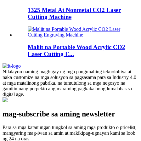
1325 Metal At Nonmetal CO2 Laser
Cutting Machine
Maliit na Portable Wood Acrylic CO2
Laser Cutting E...
Nilalayon naming magbigay ng mga pangunahing teknolohiya at
naka-customize na mga solusyon sa pagsasama para sa Industry 4.0
at mga matalinong pabrika, na tumutulong sa mga negosyo na
gamitin nang perpekto ang maraming pagkakataong lumalabas sa
digital age.
mag-subscribe sa aming newsletter
Para sa mga katanungan tungkol sa aming mga produkto o pricelist,
mangyaring mag-iwan sa amin at makikipag-ugnayan kami sa loob
ng 24 na oras.