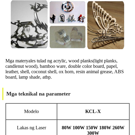
Mga materyales tulad ng acrylic, wood planks(light planks,
candlenut wood), bamboo ware, double color board, papel,
leather, shell, coconut shell, ox horn, resin animal grease, ABS
board, lamp shade, atbp.
Mga teknikal na parameter
Modelo
KCL-X
Lakas ng Laser
80W 100W 150W 180W 260W
300W