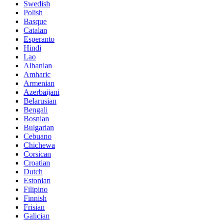
Swedish
Polish
Basque
Catalan
Esperanto
Hindi
Lao
Albanian
Amharic
Armenian
Azerbaijani
Belarusian
Bengali
Bosnian
Bulgarian
Cebuano
Chichewa
Corsican
Croatian
Dutch
Estonian
Filipino
Finnish
Frisian
Galician