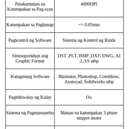
Pinakamataas na
4000DPI
Katumpakan sa Pag-scan
Katumpakan sa Paghanap
<= 0.05mm
Pagkontrol ng Software
Sistema ng Kontrol ng Ruida
Sinusuportahan ang
DST ,PLT, BMP ,DXF, DWG, AI
Graphic Format
,LAS atbp
Katugmang Software
Illustrator, Photoshop, Coreldraw,
Austocad, Solidworks atbp
Paghihiwalay ng Kulay
Oo
Sistema ng Pagmamaneho
Mataas na katumpakan 3-phase
stepper motor