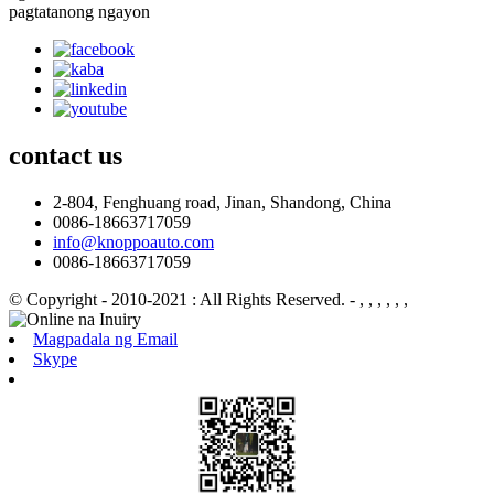
pagtatanong ngayon
contact
us
2-804, Fenghuang road, Jinan, Shandong, China
0086-18663717059
info@knoppoauto.com
0086-18663717059
© Copyright - 2010-2021 : All Rights Reserved.
- , , , , , ,
Magpadala ng Email
Skype