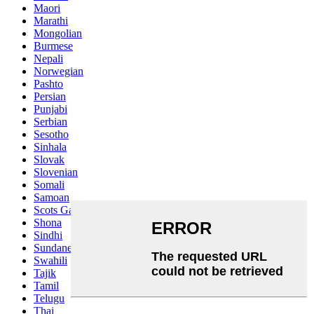
Maori
Marathi
Mongolian
Burmese
Nepali
Norwegian
Pashto
Persian
Punjabi
Serbian
Sesotho
Sinhala
Slovak
Slovenian
Somali
Samoan
Scots Gaelic
Shona
Sindhi
Sundanese
Swahili
Tajik
Tamil
Telugu
Thai