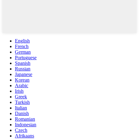
English
French
German
Portuguese
Spanish
Russian
Japanese
Korean
Arabic
Irish
Greek
Turkish
Italian
Danish
Romanian
Indonesian
Czech
Afrikaans