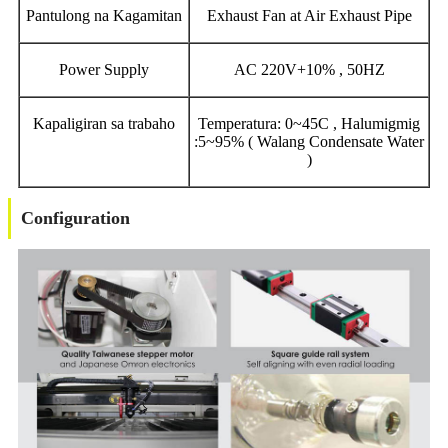
Pantulong na Kagamitan
Exhaust Fan at Air Exhaust Pipe
Power Supply
AC 220V+10% , 50HZ
Kapaligiran sa trabaho
Temperatura: 0~45C , Halumigmig
:5~95% ( Walang Condensate Water
)
Configuration