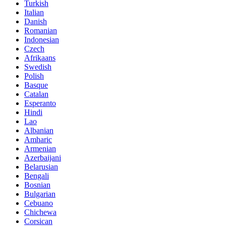
Turkish
Italian
Danish
Romanian
Indonesian
Czech
Afrikaans
Swedish
Polish
Basque
Catalan
Esperanto
Hindi
Lao
Albanian
Amharic
Armenian
Azerbaijani
Belarusian
Bengali
Bosnian
Bulgarian
Cebuano
Chichewa
Corsican