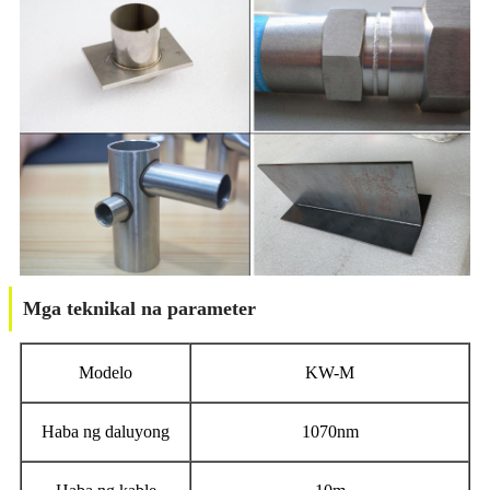
Mga teknikal na parameter
Modelo
KW-M
Haba ng daluyong
1070nm