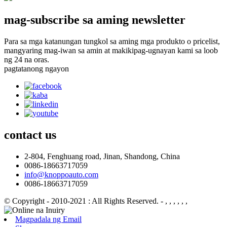
mag-subscribe sa aming newsletter
Para sa mga katanungan tungkol sa aming mga produkto o pricelist,
mangyaring mag-iwan sa amin at makikipag-ugnayan kami sa loob
ng 24 na oras.
pagtatanong ngayon
contact
us
2-804, Fenghuang road, Jinan, Shandong, China
0086-18663717059
info@knoppoauto.com
0086-18663717059
© Copyright - 2010-2021 : All Rights Reserved.
- , , , , , ,
Magpadala ng Email