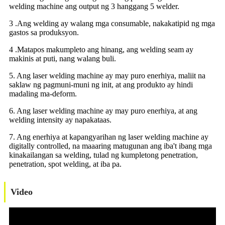
welding machine ang output ng 3 hanggang 5 welder.
3 .Ang welding ay walang mga consumable, nakakatipid ng mga
gastos sa produksyon.
4 .Matapos makumpleto ang hinang, ang welding seam ay
makinis at puti, nang walang buli.
5. Ang laser welding machine ay may puro enerhiya, maliit na
saklaw ng pagmuni-muni ng init, at ang produkto ay hindi
madaling ma-deform.
6. Ang laser welding machine ay may puro enerhiya, at ang
welding intensity ay napakataas.
7. Ang enerhiya at kapangyarihan ng laser welding machine ay
digitally controlled, na maaaring matugunan ang iba't ibang mga
kinakailangan sa welding, tulad ng kumpletong penetration,
penetration, spot welding, at iba pa.
Video