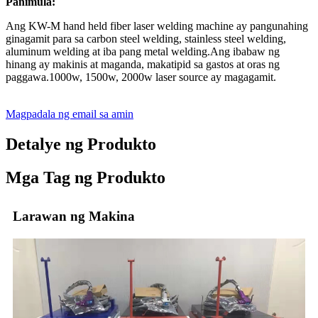
Panimula:
Ang KW-M hand held fiber laser welding machine ay pangunahing
ginagamit para sa carbon steel welding, stainless steel welding,
aluminum welding at iba pang metal welding.Ang ibabaw ng
hinang ay makinis at maganda, makatipid sa gastos at oras ng
paggawa.1000w, 1500w, 2000w laser source ay magagamit.
Magpadala ng email sa amin
Detalye ng Produkto
Mga Tag ng Produkto
Larawan ng Makina