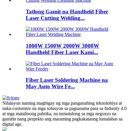
Tatlong Gamit na Handheld Fiber
Laser Cutting Welding...
1000W 1500W 2000W 3000W
Handheld Fiber Laser Kami...
Fiber Laser Soldering Machine na
May Auto Wire Fe...
Nilalayon naming magbigay ng mga pangunahing teknolohiya at
naka-customize na mga solusyon sa pagsasama para sa Industry 4.0
at mga matalinong pabrika, na tumutulong sa mga negosyo na
gamitin nang perpekto ang maraming pagkakataong lumalabas sa
digital age.