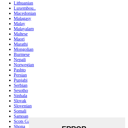
Lithuanian
Luxembou..
Macedonian
Malagasy
Malay
Malayalam
Maltese
Maori
Marathi
Mongolian
Burmese
Nepali
Norwegian
Pashto
Persian
Punjabi
Serbian
Sesotho
Sinhala
Slovak
Slovenian
Somali
Samoan
Scots Gaelic
Shona