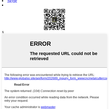
Skype
x