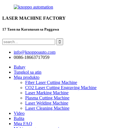
LASER MACHINE FACTORY
17 Taon na Karanasan sa Paggawa
info@knoppoauto.com
0086-18663717059
Bahay
Tungkol sa atin
Mga produkto
Fiber Laser Cutting Machine
CO2 Laser Cutting Engraving Machine
Laser Marking Machine
Plasma Cutting Machine
Laser Welding Machine
Laser Cleaning Machine
Video
Balita
Mga FAQ