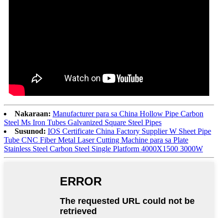
Nakaraan:
Manufacturer para sa China Hollow Pipe Carbon
Steel Ms Iron Tubes Galvanized Square Steel Pipes
Susunod:
IOS Certificate China Factory Supplier W Sheet Pipe
Tube CNC Fiber Metal Laser Cutting Machine para sa Plate
Stainless Steel Carbon Steel Single Platform 4000X1500 3000W