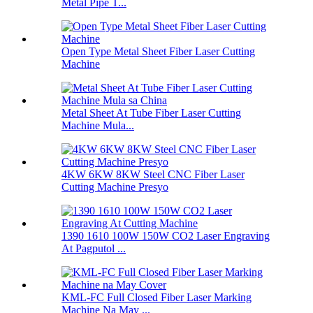
Metal Pipe T...
Open Type Metal Sheet Fiber Laser Cutting
Machine
Metal Sheet At Tube Fiber Laser Cutting
Machine Mula...
4KW 6KW 8KW Steel CNC Fiber Laser
Cutting Machine Presyo
1390 1610 100W 150W CO2 Laser Engraving
At Pagputol ...
KML-FC Full Closed Fiber Laser Marking
Machine Na May ...