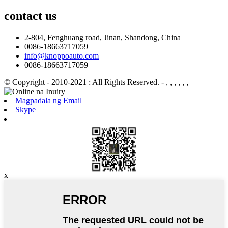
contact
us
2-804, Fenghuang road, Jinan, Shandong, China
0086-18663717059
info@knoppoauto.com
0086-18663717059
© Copyright - 2010-2021 : All Rights Reserved.
- , , , , , ,
Magpadala ng Email
Skype
x