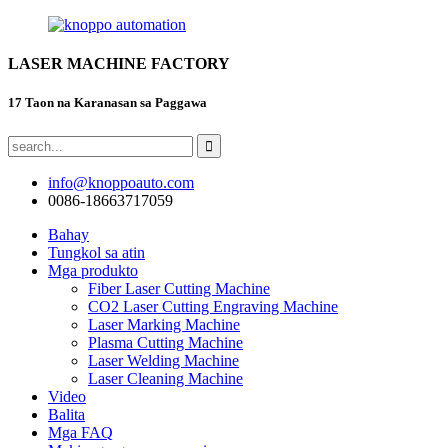
LASER MACHINE FACTORY
17 Taon na Karanasan sa Paggawa
info@knoppoauto.com
0086-18663717059
Bahay
Tungkol sa atin
Mga produkto
Fiber Laser Cutting Machine
CO2 Laser Cutting Engraving Machine
Laser Marking Machine
Plasma Cutting Machine
Laser Welding Machine
Laser Cleaning Machine
Video
Balita
Mga FAQ