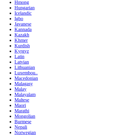
Hmong
Hungarian
Icelandic
Igbo
Javanese
Kannada
Kazakh
Khmer
Kurdish
Kyrgyz
Latin
Latvian
Lithuanian
Luxembou..
Macedonian
Malagasy
Malay
Malayalam
Maltese
Maori
Marathi
Mongolian
Burmese
Nepali
Norwegian