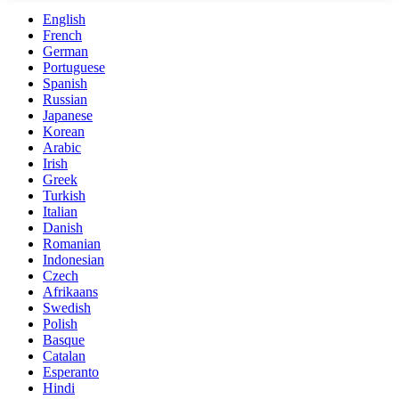
English
French
German
Portuguese
Spanish
Russian
Japanese
Korean
Arabic
Irish
Greek
Turkish
Italian
Danish
Romanian
Indonesian
Czech
Afrikaans
Swedish
Polish
Basque
Catalan
Esperanto
Hindi