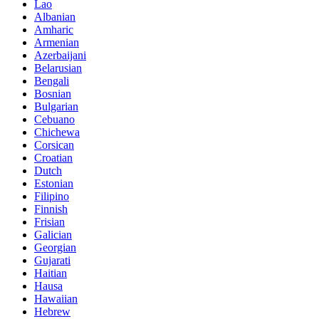
Lao
Albanian
Amharic
Armenian
Azerbaijani
Belarusian
Bengali
Bosnian
Bulgarian
Cebuano
Chichewa
Corsican
Croatian
Dutch
Estonian
Filipino
Finnish
Frisian
Galician
Georgian
Gujarati
Haitian
Hausa
Hawaiian
Hebrew